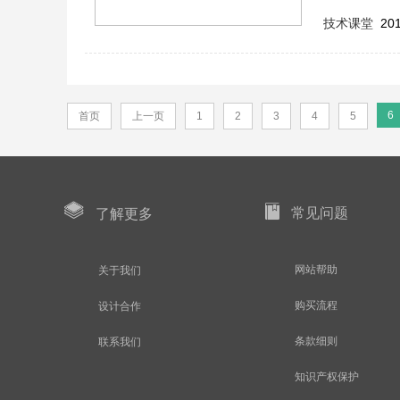
技术课堂
201
6
首页
上一页
1
2
3
4
5
常见问题
了解更多
网站帮助
关于我们
购买流程
设计合作
条款细则
联系我们
知识产权保护