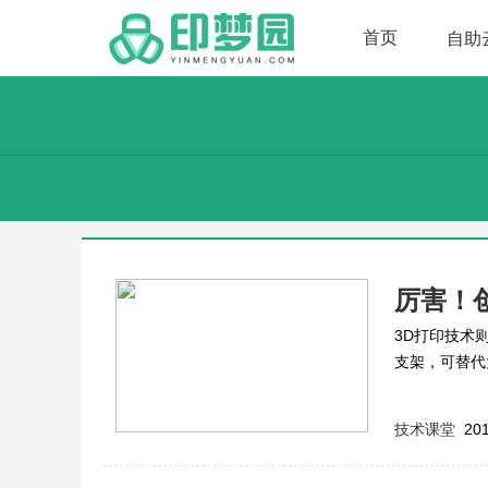
首页
自助
厉害！
3D打印技术
支架，可替代
带来第二次生
技术课堂
201