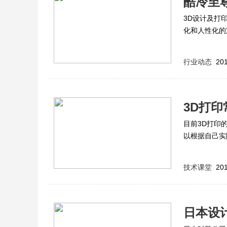
酷冷至尊
3D设计及打
化和人性化的定
人惊叹的3D打
打印日常用品
行业动态
201
3D打
目前3D打印
以根据自己实
动报价。
技术课堂
201
日本设