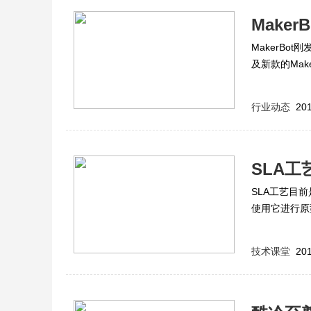
Maker
MakerBot
承诺更
及新款的MakerB
行业动态
201
SLA
SLA工艺目
使用它进行原
大家介绍下主
技术课堂
201