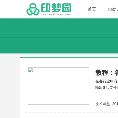
首页
自助
教程：
在各行业中有
输出STL文
到适用于自己
技术课堂
201