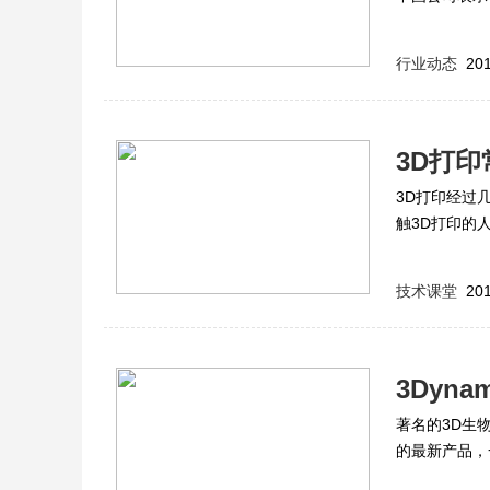
议。
行业动态
201
3D打
3D打印经过
触3D打印的
些落后过时的
我们就来简短
技术课堂
201
3Dyn
著名的3D生物
耗材
的最新产品，