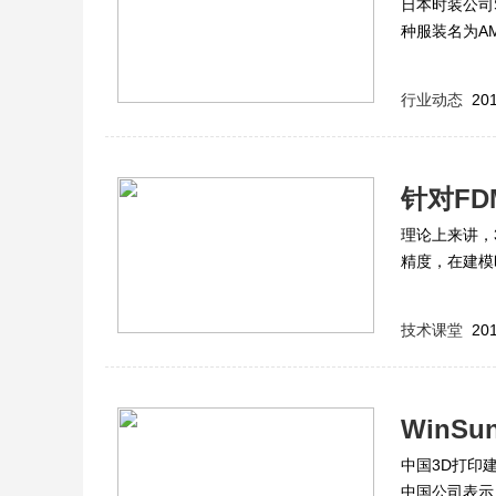
日本时装公司
种服装名为AM
行业动态
201
针对F
理论上来讲，
精度，在建模
技术课堂
201
WinS
中国3D打印建
术专家
中国公司表示，