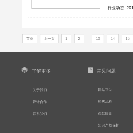
行业动态
201
首页
上一页
1
2
13
14
15
...
常见问题
了解更多
网站帮助
关于我们
购买流程
设计合作
条款细则
联系我们
知识产权保护