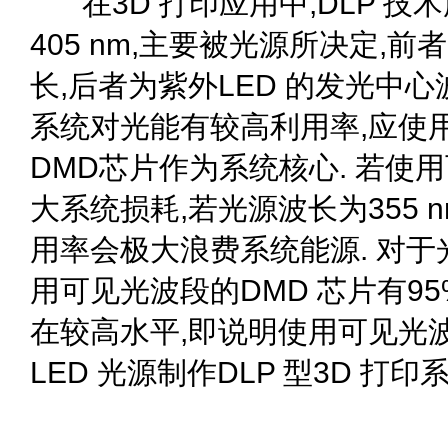
在3D 打印应用中,DLP 技术
405 nm,主要被光源所决定,
长,后者为紫外LED 的发光中心波
系统对光能有较高利用率,应使
DMD芯片作为系统核心. 若使
大系统损耗,若光源波长为355 n
用率会极大浪费系统能源. 对于光
用可见光波段的DMD 芯片有9
在较高水平,即说明使用可见光波段
LED 光源制作DLP 型3D 