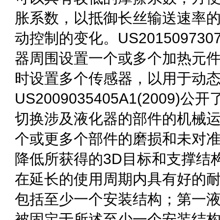
胀系数，以抵御长丝输送速率
动控制的变化。US201509730
器周围设置一个或多个加热元
时设置多个传感器，以用于动
US2009035405A1(200
切换涉及液化器的部件的机械
个或更多个部件的磨损和未对
降低所获得的3D目标和支撑结
在延长的使用周期内具有好的
包括至少一个安装结构；第一
被固定于所述至少一个安装结