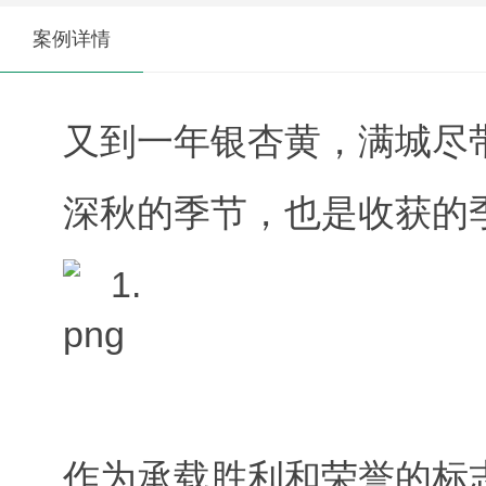
案例详情
又到一年银杏黄，满城尽
深秋的季节，也是收获的
作为承载胜利和荣誉的标