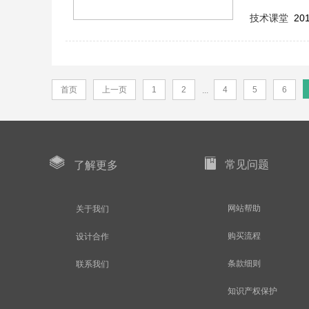
技术课堂
201
首页
上一页
1
2
4
5
6
...
常见问题
了解更多
网站帮助
关于我们
购买流程
设计合作
条款细则
联系我们
知识产权保护