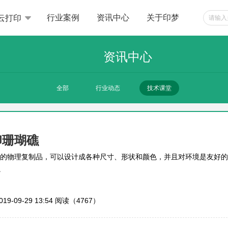
行业案例
资讯中心
关于印梦
云打印
资讯中心
全部
行业动态
技术课堂
印珊瑚礁
瑚的物理复制品，可以设计成各种尺寸、形状和颜色，并且对环境是友好的
。
019-09-29 13:54
阅读（4767）