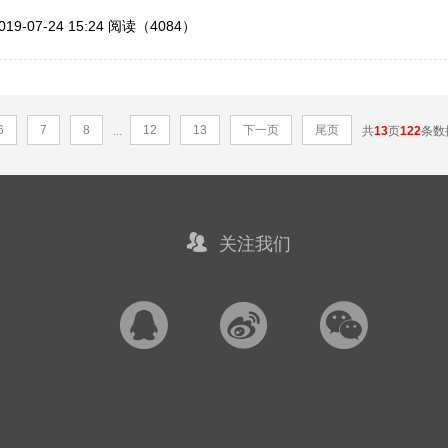
019-07-24 15:24
阅读（4084）
6
7
8
12
13
下一页
尾页
...
共
13
页
122
条数
关注我们