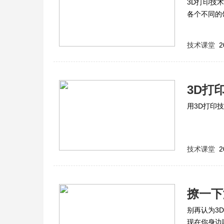
3D打印技
各个不同的
技术课堂
2
3D打
用3D打印
技术课堂
2
撩一下
别再认为3
现在你身边