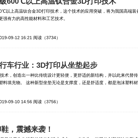
破600℃以上高温钛合金3D打印技术
00℃以上高温钛合金3D打印技术，这个技术的应用突破，将为我国高端装
更强有力的高性能材料和工艺技术。
019-09-12 16:21
阅读（3734）
行车行业：3D打印从坐垫起步
印技术，创造出一种比传统设计更轻便，更舒适的新结构，并以此来代替传
塑料填充物。 这种新型坐垫无论是支撑度，还是舒适度，都是泡沫塑料材
。
019-09-10 14:56
阅读（3756）
印鞋，震撼来袭！