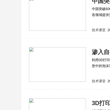
中国突
中国突破6
造领域提供
技术课堂
2
渗入自
利用3D打
垫中的泡沫
无法比拟的
技术课堂
2
3D打