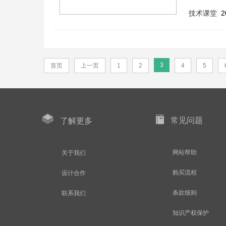
技术课堂
2
3
首页
上一页
1
2
4
5
常见问题
了解更多
网站帮助
关于我们
购买流程
设计合作
条款细则
联系我们
知识产权保护