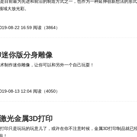
术是目前最为先进和前沿的制造方式之一，也作为一种延伸创新想法的形式
领域大放光彩。
019-08-22 16:59
阅读（3864）
印迷你版分身雕像
技术制作迷你雕像，让你可以和另外一个自己玩耍！
019-08-13 12:04
阅读（4050）
激光金属3D打印
D打印只是玩玩的玩意儿了，或许在你不注意时候，金属3D打印制品就已
啦！