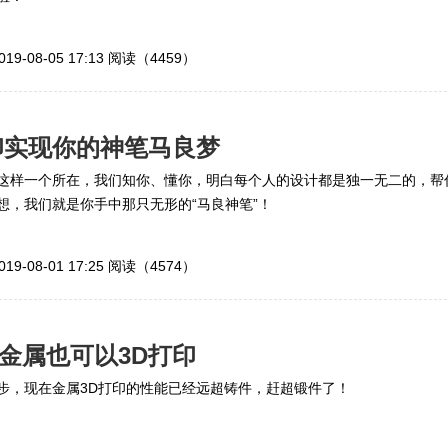
019-08-05 17:13
阅读（4459）
印实现你的神笔马良梦
这样一个所在，我们知你、懂你，明白每个人的设计都是独一无二的，帮
想，我们就是你手中那只无形的“马良神笔”！
019-08-01 17:25
阅读（4574）
金属也可以3D打印
步，现在金属3D打印的性能已经远超铸件，赶超锻件了！