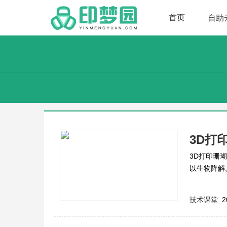
首页
自助
3D打
3D打印珊
以生物降解
技术课堂
2