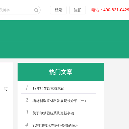
电话：400-821-042
登录
注册
热门文章
1
，可
17年印梦园秋游笔记
2
增材制造原材料发展现状介绍（一）
3
关于印梦园新系统更新事项
4
3D打印技术在医疗领域的应用