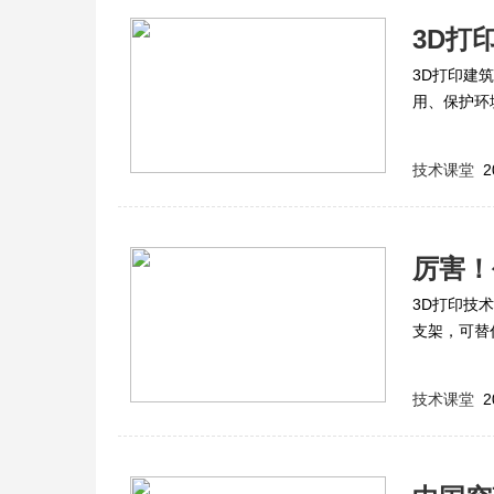
3D打
3D打印建
用、保护环
技术课堂
2
厉害！
3D打印技
支架，可替
带来第二次
技术课堂
2