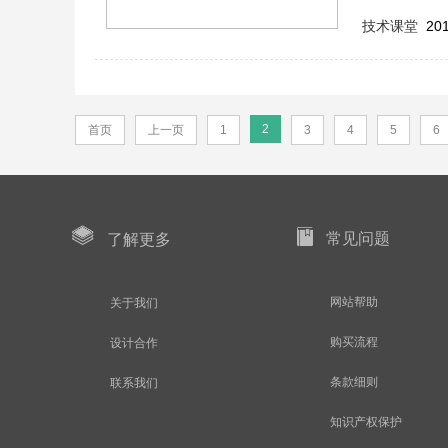
技术课堂
201
2
首页
上一页
1
3
4
5
6
常见问题
了解更多
网站帮助
关于我们
购买流程
设计合作
条款细则
联系我们
知识产权保护