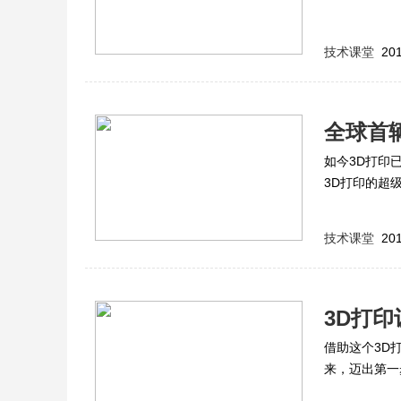
技术课堂
201
全球首辆
如今3D打印
畏！
3D打印的超
技术课堂
201
3D打
借助这个3D
来，迈出第一