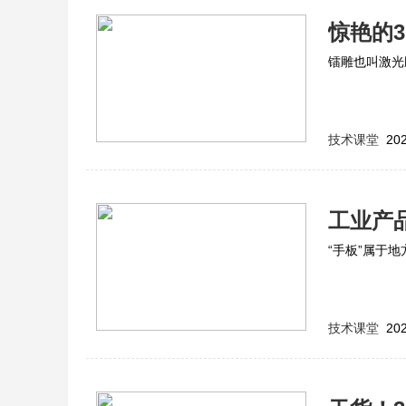
惊艳的
镭雕也叫激光
技术课堂
202
工业产
“手板”属于
技术课堂
202