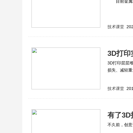
目前金属3D
技术课堂
202
3D打
3D打印层层
损失、减轻重
技术课堂
201
有了3
不久前，创意设